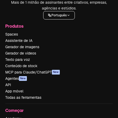
Mais de 1 milhão de assinantes entre criativos, empresas,
agências e estúdios.
Português
Produtos
Spaces
Assistente de IA
Gerador de imagens
Gerador de vídeos
Texto para voz
Conteúdo de stock
MCP para Claude/ChatGPT
New
Agentes
New
API
App móvel
Todas as ferramentas
Começar