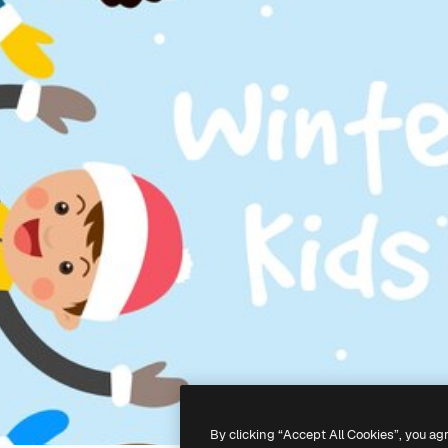
By clicking “Accept All Cookies”, you ag