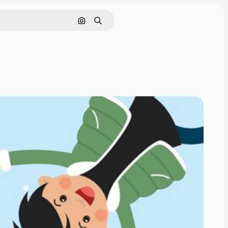
Pesquisar por imagem
Buscar