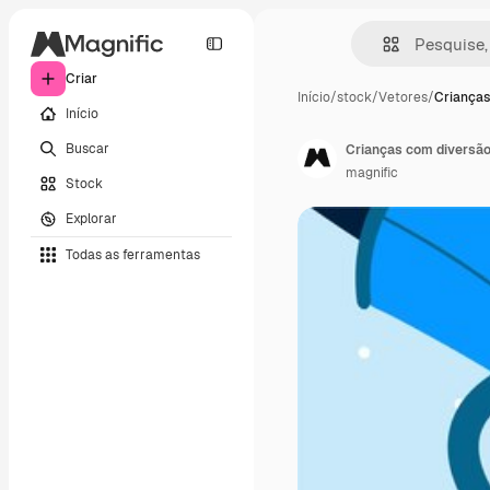
Criar
Início
/
stock
/
Vetores
/
Crianças
Início
Buscar
Crianças com diversão
magnific
Stock
Explorar
Todas as ferramentas