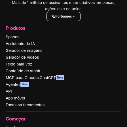
Mais de 1 milhão de assinantes entre criativos, empresas,
agências e estúdios.
Português
Produtos
Spaces
Assistente de IA
Gerador de imagens
Gerador de vídeos
Texto para voz
Conteúdo de stock
MCP para Claude/ChatGPT
New
Agentes
New
API
App móvel
Todas as ferramentas
Começar