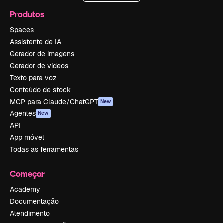
Produtos
Spaces
Assistente de IA
Gerador de imagens
Gerador de vídeos
Texto para voz
Conteúdo de stock
MCP para Claude/ChatGPT
New
Agentes
New
API
App móvel
Todas as ferramentas
Começar
Academy
Documentação
Atendimento