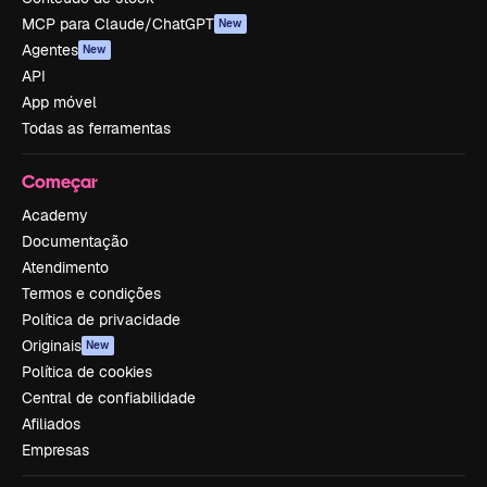
MCP para Claude/ChatGPT
New
Agentes
New
API
App móvel
Todas as ferramentas
Começar
Academy
Documentação
Atendimento
Termos e condições
Política de privacidade
Originais
New
Política de cookies
Central de confiabilidade
Afiliados
Empresas