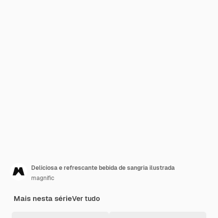
Deliciosa e refrescante bebida de sangria ilustrada
magnific
Mais nesta série
Ver tudo