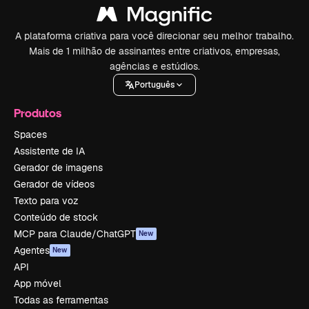
A plataforma criativa para você direcionar seu melhor trabalho.
Mais de 1 milhão de assinantes entre criativos, empresas,
agências e estúdios.
Português
Produtos
Spaces
Assistente de IA
Gerador de imagens
Gerador de vídeos
Texto para voz
Conteúdo de stock
MCP para Claude/ChatGPT
New
Agentes
New
API
App móvel
Todas as ferramentas