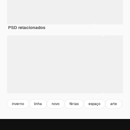
PSD relacionados
inverno
linha
novo
férias
espaço
arte
p