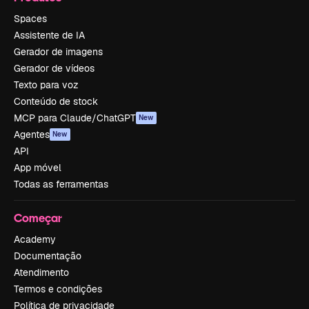
Spaces
Assistente de IA
Gerador de imagens
Gerador de vídeos
Texto para voz
Conteúdo de stock
MCP para Claude/ChatGPT
New
Agentes
New
API
App móvel
Todas as ferramentas
Começar
Academy
Documentação
Atendimento
Termos e condições
Política de privacidade