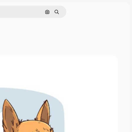
Pesquisar por imagem
Buscar