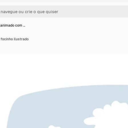
 animado com …
ocinho ilustrado