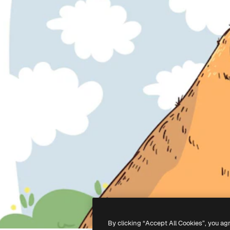
By clicking “Accept All Cookies”, you ag