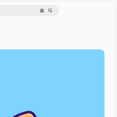
Pesquisar por imagem
Buscar