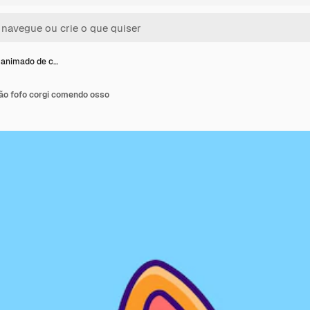
 animado de c…
ão fofo corgi comendo osso