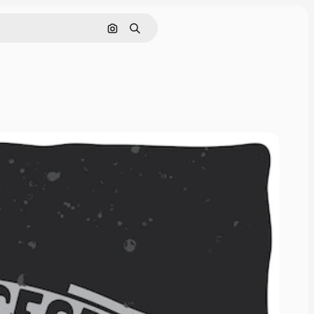
Pesquisar por imagem
Buscar