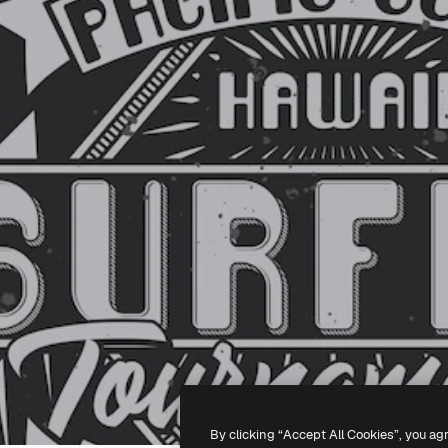
By clicking “Accept All Cookies”, you ag