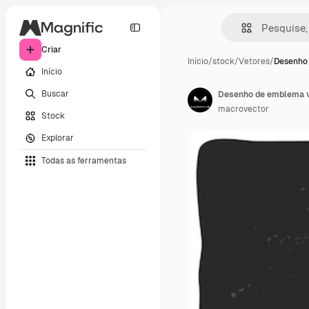
Criar
Início
/
stock
/
Vetores
/
Desenho
Início
Buscar
Desenho de emblema v
macrovector
Stock
Explorar
Todas as ferramentas