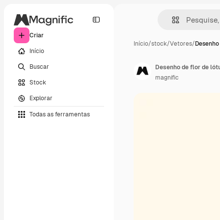
Criar
Início
/
stock
/
Vetores
/
Desenho d
Início
Buscar
Desenho de flor de ló
magnific
Stock
Explorar
Todas as ferramentas