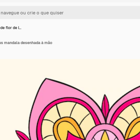
e flor de l…
tus mandala desenhada à mão