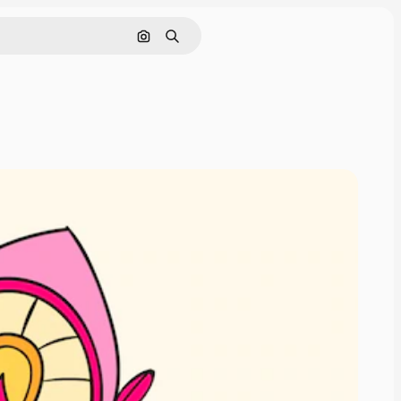
Pesquisar por imagem
Buscar