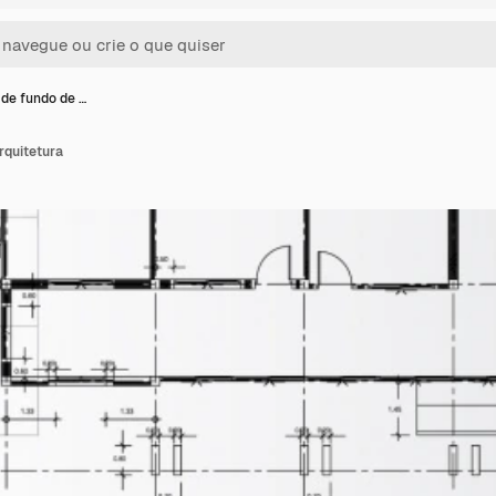
de fundo de …
rquitetura