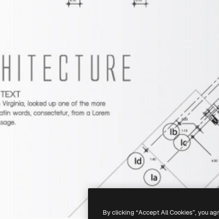
By clicking “Accept All Cookies”, you ag