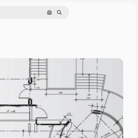
Pesquisar por imagem
Buscar