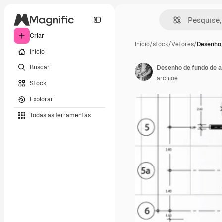
Criar
Início
/
stock
/
Vetores
/
Desenho 
Início
Buscar
Desenho de fundo de a
archjoe
Stock
Explorar
Todas as ferramentas