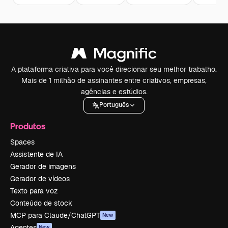
A plataforma criativa para você direcionar seu melhor trabalho.
Mais de 1 milhão de assinantes entre criativos, empresas,
agências e estúdios.
Português
Produtos
Spaces
Assistente de IA
Gerador de imagens
Gerador de vídeos
Texto para voz
Conteúdo de stock
MCP para Claude/ChatGPT
New
Agentes
New