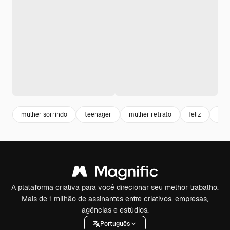
mulher sorrindo
teenager
mulher retrato
feliz
pre
A plataforma criativa para você direcionar seu melhor trabalho.
Mais de 1 milhão de assinantes entre criativos, empresas,
agências e estúdios.
Português