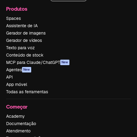
Produtos
Spaces
Assistente de IA
Gerador de imagens
Gerador de vídeos
Texto para voz
Conteúdo de stock
MCP para Claude/ChatGPT
New
Agentes
New
API
App móvel
Todas as ferramentas
Começar
Academy
Documentação
Atendimento