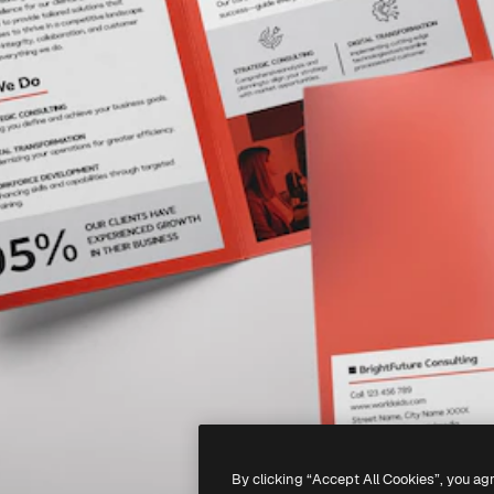
By clicking “Accept All Cookies”, you ag