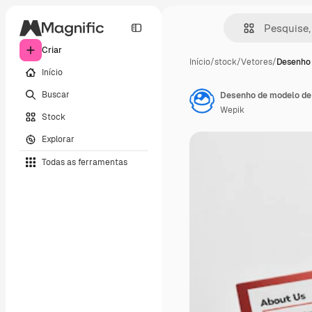
Criar
Início
/
stock
/
Vetores
/
Desenho
Início
Buscar
Desenho de modelo de 
Wepik
Stock
Explorar
Todas as ferramentas