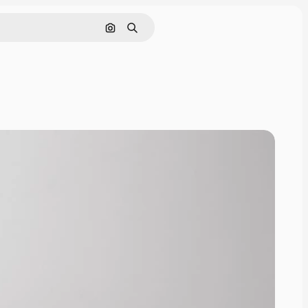
Pesquisar por imagem
Buscar