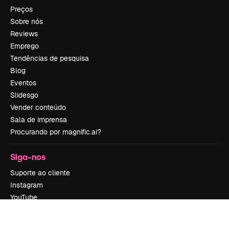
Preços
Sobre nós
Reviews
Emprego
Tendências de pesquisa
Blog
Eventos
Slidesgo
Vender conteúdo
Sala de imprensa
Procurando por magnific.ai?
Siga-nos
Suporte ao cliente
Instagram
YouTube
LinkedIn
TikTok