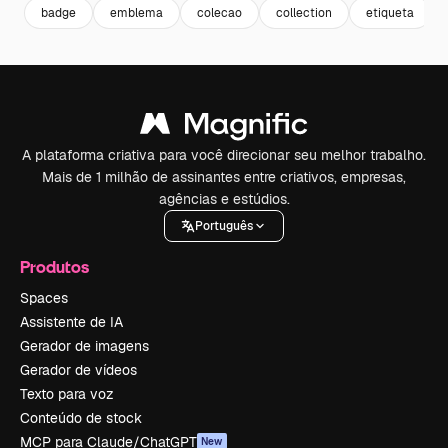
badge
emblema
colecao
collection
etiqueta
A plataforma criativa para você direcionar seu melhor trabalho.
Mais de 1 milhão de assinantes entre criativos, empresas,
agências e estúdios.
Português
Produtos
Spaces
Assistente de IA
Gerador de imagens
Gerador de vídeos
Texto para voz
Conteúdo de stock
MCP para Claude/ChatGPT
New