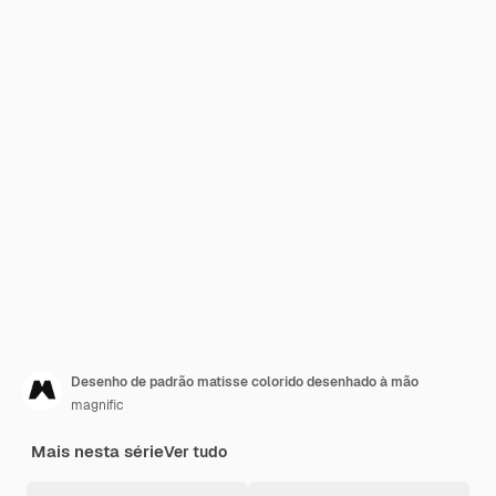
Desenho de padrão matisse colorido desenhado à mão
magnific
Mais nesta série
Ver tudo