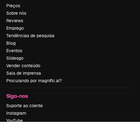
Preços
Sobre nós
Reviews
Emprego
Tendências de pesquisa
Blog
Eventos
Slidesgo
Vender conteúdo
Sala de imprensa
Procurando por magnific.ai?
Siga-nos
Suporte ao cliente
Instagram
YouTube
LinkedIn
TikTok