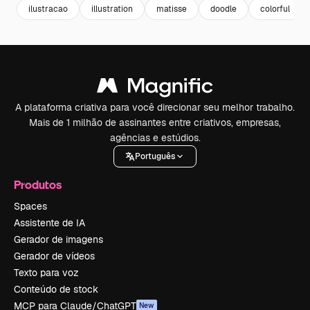
ilustracao
illustration
matisse
doodle
colorful
A plataforma criativa para você direcionar seu melhor trabalho.
Mais de 1 milhão de assinantes entre criativos, empresas,
agências e estúdios.
Português
Produtos
Spaces
Assistente de IA
Gerador de imagens
Gerador de vídeos
Texto para voz
Conteúdo de stock
MCP para Claude/ChatGPT
New