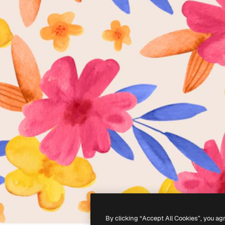
By clicking “Accept All Cookies”, you ag