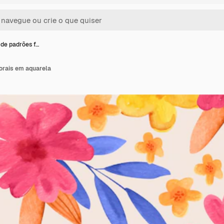
de padrões f…
orais em aquarela