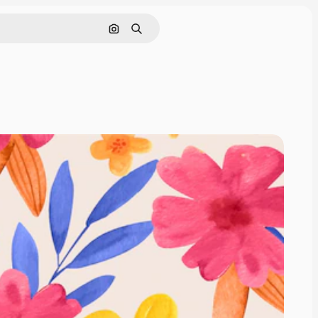
Pesquisar por imagem
Buscar