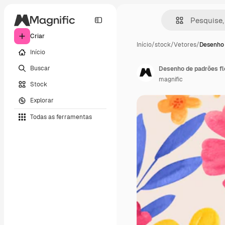
Criar
Início
/
stock
/
Vetores
/
Desenho 
Início
Buscar
Desenho de padrões fl
magnific
Stock
Explorar
Todas as ferramentas