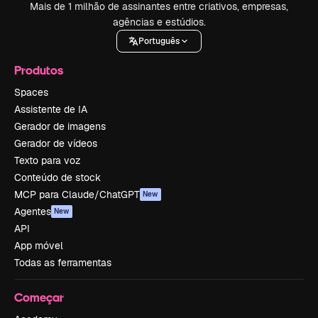
Mais de 1 milhão de assinantes entre criativos, empresas,
agências e estúdios.
Português
Produtos
Spaces
Assistente de IA
Gerador de imagens
Gerador de vídeos
Texto para voz
Conteúdo de stock
MCP para Claude/ChatGPT
New
Agentes
New
API
App móvel
Todas as ferramentas
Começar