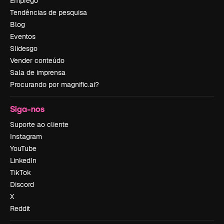
Emprego
Tendências de pesquisa
Blog
Eventos
Slidesgo
Vender conteúdo
Sala de imprensa
Procurando por magnific.ai?
Siga-nos
Suporte ao cliente
Instagram
YouTube
LinkedIn
TikTok
Discord
X
Reddit