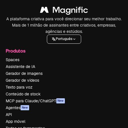
A plataforma criativa para você direcionar seu melhor trabalho.
Mais de 1 milhão de assinantes entre criativos, empresas,
agências e estúdios.
Português
Produtos
Spaces
Assistente de IA
Gerador de imagens
Gerador de vídeos
Texto para voz
Conteúdo de stock
MCP para Claude/ChatGPT
New
Agentes
New
API
App móvel