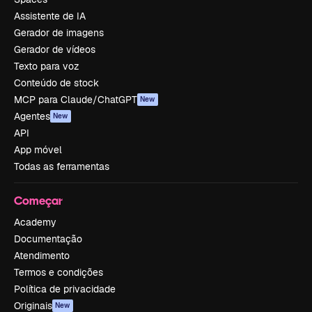
Assistente de IA
Gerador de imagens
Gerador de vídeos
Texto para voz
Conteúdo de stock
MCP para Claude/ChatGPT
New
Agentes
New
API
App móvel
Todas as ferramentas
Começar
Academy
Documentação
Atendimento
Termos e condições
Política de privacidade
Originais
New