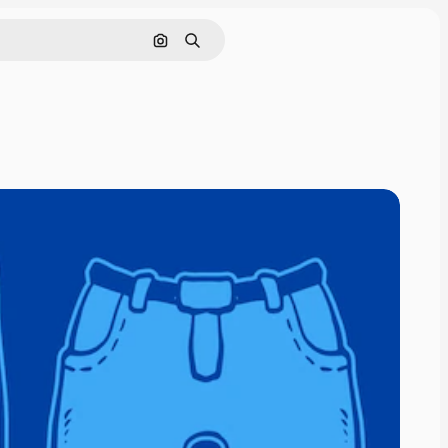
Pesquisar por imagem
Buscar