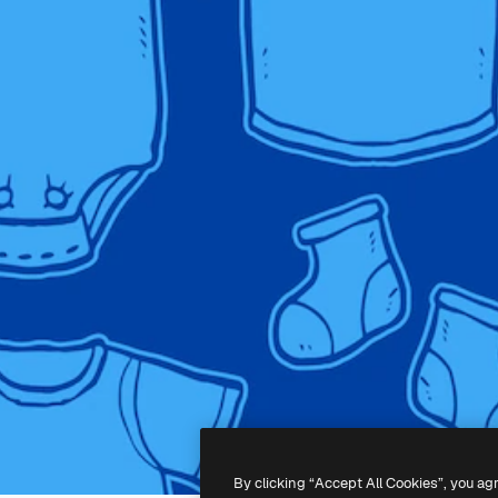
By clicking “Accept All Cookies”, you ag