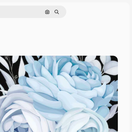
Pesquisar por imagem
Buscar