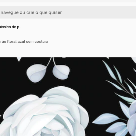
lássico de p…
rão floral azul sem costura