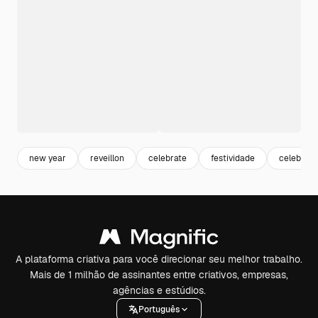
new year
reveillon
celebrate
festividade
celebraç
A plataforma criativa para você direcionar seu melhor trabalho.
Mais de 1 milhão de assinantes entre criativos, empresas,
agências e estúdios.
Português