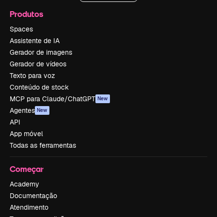
Produtos
Spaces
Assistente de IA
Gerador de imagens
Gerador de vídeos
Texto para voz
Conteúdo de stock
MCP para Claude/ChatGPT
New
Agentes
New
API
App móvel
Todas as ferramentas
Começar
Academy
Documentação
Atendimento