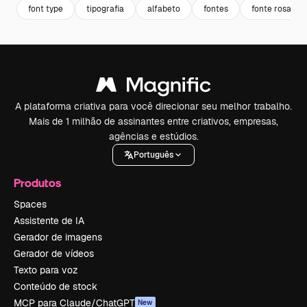
font type
tipografia
alfabeto
fontes
fonte rosa
A plataforma criativa para você direcionar seu melhor trabalho.
Mais de 1 milhão de assinantes entre criativos, empresas,
agências e estúdios.
Português
Produtos
Spaces
Assistente de IA
Gerador de imagens
Gerador de vídeos
Texto para voz
Conteúdo de stock
MCP para Claude/ChatGPT
New