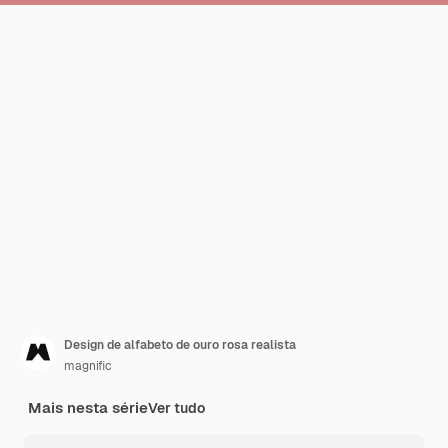
Design de alfabeto de ouro rosa realista
magnific
Mais nesta série
Ver tudo