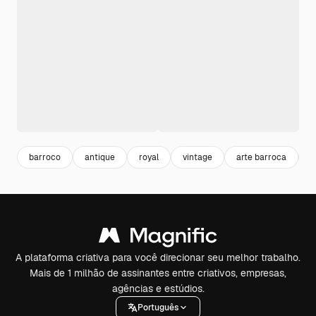
barroco
antique
royal
vintage
arte barroca
o
A plataforma criativa para você direcionar seu melhor trabalho.
Mais de 1 milhão de assinantes entre criativos, empresas,
agências e estúdios.
Português