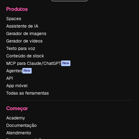
Produtos
Spaces
Assistente de IA
Gerador de imagens
Gerador de vídeos
Texto para voz
Conteúdo de stock
MCP para Claude/ChatGPT
New
Agentes
New
API
App móvel
Todas as ferramentas
Começar
Academy
Documentação
Atendimento