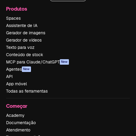
Produtos
Spaces
Assistente de IA
Gerador de imagens
Gerador de vídeos
Texto para voz
Conteúdo de stock
MCP para Claude/ChatGPT
New
Agentes
New
API
App móvel
Todas as ferramentas
Começar
Academy
Documentação
Atendimento