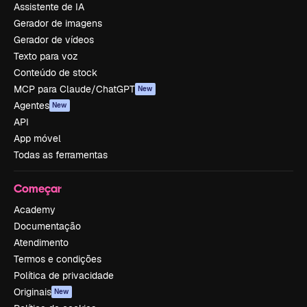
Assistente de IA
Gerador de imagens
Gerador de vídeos
Texto para voz
Conteúdo de stock
MCP para Claude/ChatGPT
New
Agentes
New
API
App móvel
Todas as ferramentas
Começar
Academy
Documentação
Atendimento
Termos e condições
Política de privacidade
Originais
New