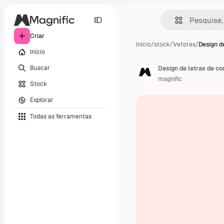
Criar
Início
/
stock
/
Vetores
/
Design de
Início
Buscar
Design de letras de co
magnific
Stock
Explorar
Todas as ferramentas