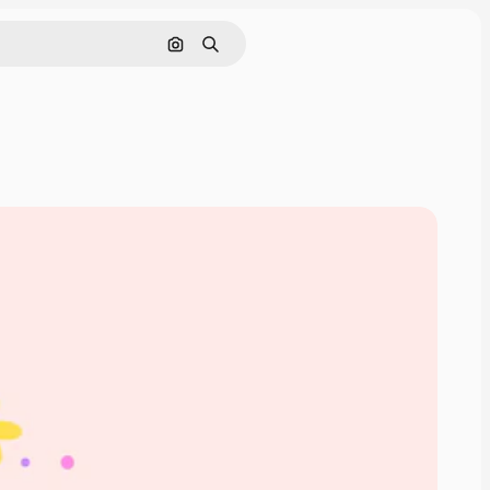
Pesquisar por imagem
Buscar