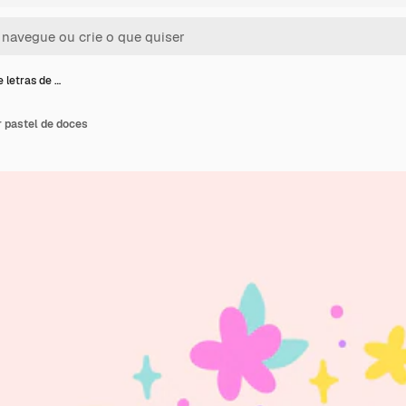
 letras de …
r pastel de doces