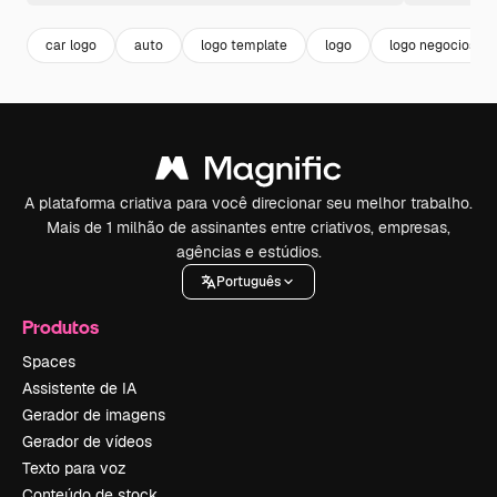
car logo
auto
logo template
logo
logo negocios
A plataforma criativa para você direcionar seu melhor trabalho.
Mais de 1 milhão de assinantes entre criativos, empresas,
agências e estúdios.
Português
Produtos
Spaces
Assistente de IA
Gerador de imagens
Gerador de vídeos
Texto para voz
Conteúdo de stock