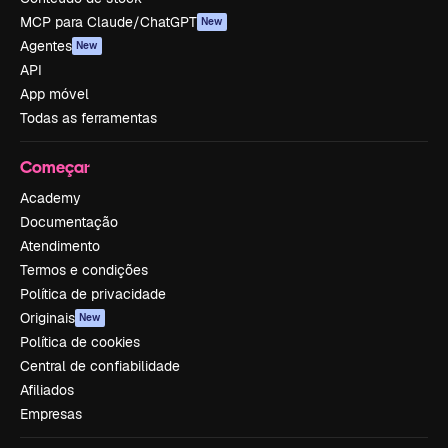
MCP para Claude/ChatGPT
New
Agentes
New
API
App móvel
Todas as ferramentas
Começar
Academy
Documentação
Atendimento
Termos e condições
Política de privacidade
Originais
New
Política de cookies
Central de confiabilidade
Afiliados
Empresas