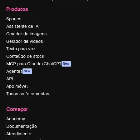
Produtos
Spaces
Assistente de IA
Gerador de imagens
Gerador de vídeos
Texto para voz
Conteúdo de stock
MCP para Claude/ChatGPT
New
Agentes
New
API
App móvel
Todas as ferramentas
Começar
Academy
Documentação
Atendimento