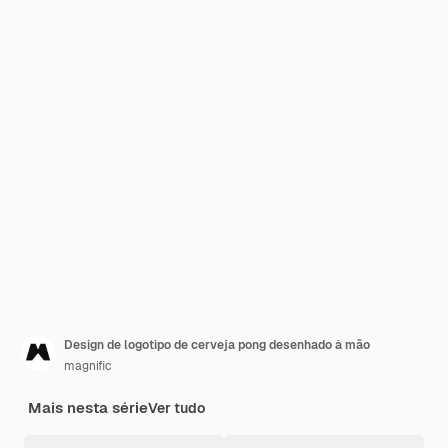
Design de logotipo de cerveja pong desenhado à mão
magnific
Mais nesta série
Ver tudo