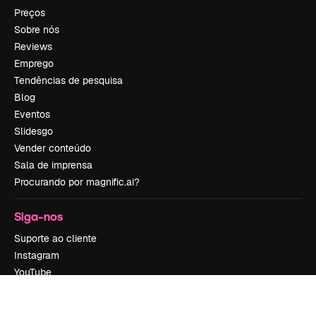
Preços
Sobre nós
Reviews
Emprego
Tendências de pesquisa
Blog
Eventos
Slidesgo
Vender conteúdo
Sala de imprensa
Procurando por magnific.ai?
Siga-nos
Suporte ao cliente
Instagram
YouTube
LinkedIn
TikTok