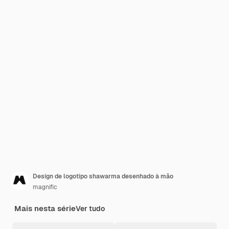
Design de logotipo shawarma desenhado à mão
magnific
Mais nesta série
Ver tudo