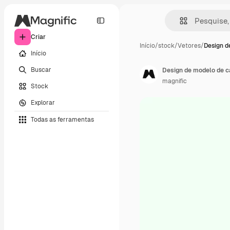
Criar
Início
/
stock
/
Vetores
/
Design d
Início
Buscar
Design de modelo de c
magnific
Stock
Explorar
Todas as ferramentas