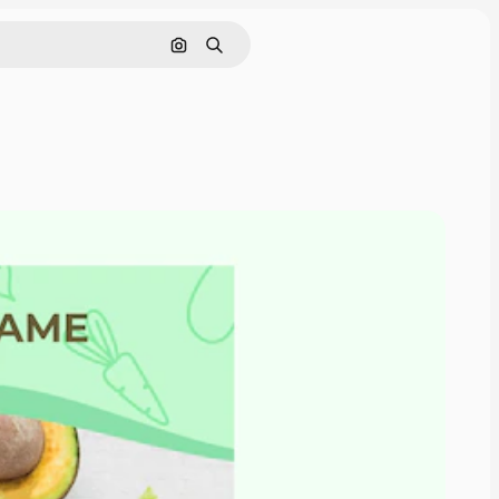
Pesquisar por imagem
Buscar