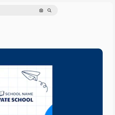
Pesquisar por imagem
Buscar