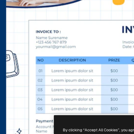
By clicking “Accept All Cookies”, you ag