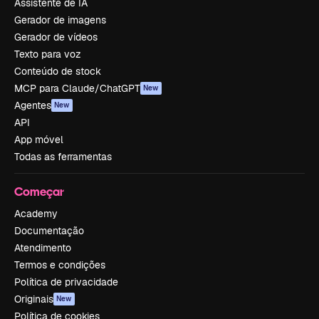
Assistente de IA
Gerador de imagens
Gerador de vídeos
Texto para voz
Conteúdo de stock
MCP para Claude/ChatGPT
New
Agentes
New
API
App móvel
Todas as ferramentas
Começar
Academy
Documentação
Atendimento
Termos e condições
Política de privacidade
Originais
New
Política de cookies