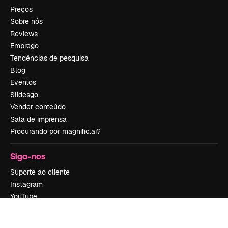
Preços
Sobre nós
Reviews
Emprego
Tendências de pesquisa
Blog
Eventos
Slidesgo
Vender conteúdo
Sala de imprensa
Procurando por magnific.ai?
Siga-nos
Suporte ao cliente
Instagram
YouTube
LinkedIn
TikTok