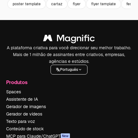
poster template
cartaz
flyer
flyer template
festiva
A plataforma criativa para você direcionar seu melhor trabalho.
Mais de 1 milhão de assinantes entre criativos, empresas,
agências e estúdios.
Português
Produtos
Spaces
Assistente de IA
Gerador de imagens
Gerador de vídeos
Texto para voz
Conteúdo de stock
MCP para Claude/ChatGPT
New