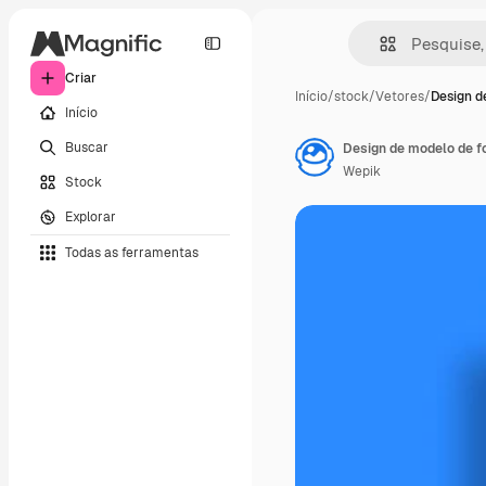
Criar
Início
/
stock
/
Vetores
/
Design d
Início
Buscar
Design de modelo de f
Wepik
Stock
Explorar
Todas as ferramentas