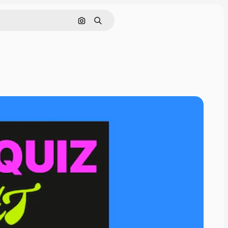
Pesquisar por imagem
Buscar