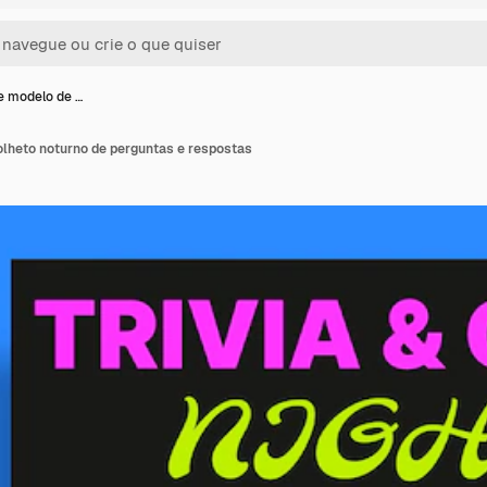
e modelo de …
olheto noturno de perguntas e respostas