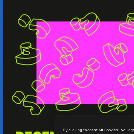
By clicking “Accept All Cookies”, you ag