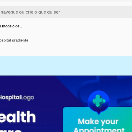
e modelo de …
spital gradiente