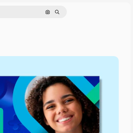
Pesquisar por imagem
Buscar