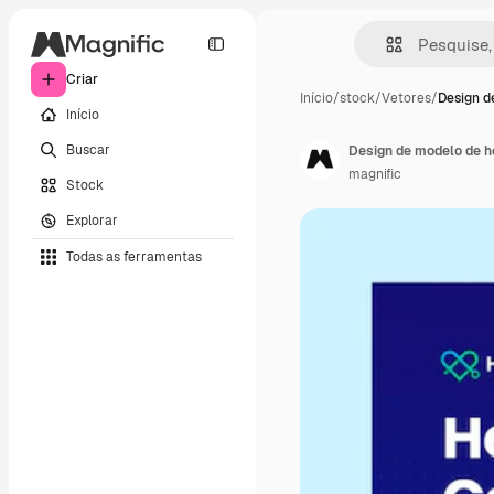
Criar
Início
/
stock
/
Vetores
/
Design d
Início
Buscar
Design de modelo de ho
magnific
Stock
Explorar
Todas as ferramentas