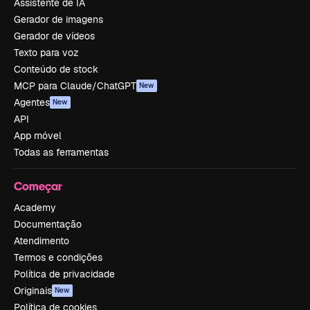
Assistente de IA
Gerador de imagens
Gerador de vídeos
Texto para voz
Conteúdo de stock
MCP para Claude/ChatGPT
New
Agentes
New
API
App móvel
Todas as ferramentas
Começar
Academy
Documentação
Atendimento
Termos e condições
Política de privacidade
Originais
New
Política de cookies