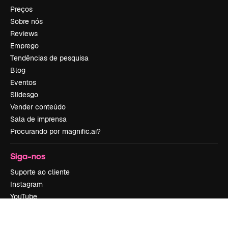
Preços
Sobre nós
Reviews
Emprego
Tendências de pesquisa
Blog
Eventos
Slidesgo
Vender conteúdo
Sala de imprensa
Procurando por magnific.ai?
Siga-nos
Suporte ao cliente
Instagram
YouTube
LinkedIn
TikTok