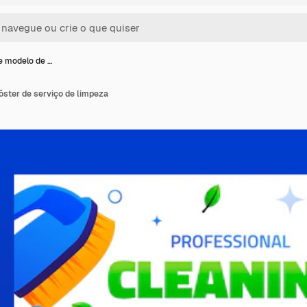
e modelo de …
ôster de serviço de limpeza