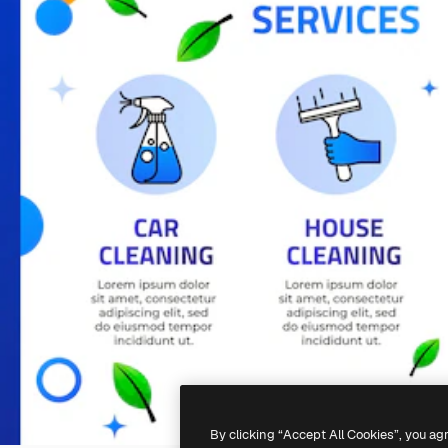
By clicking “Accept All Cookies”, you ag