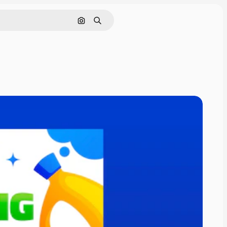
Pesquisar por imagem
Buscar