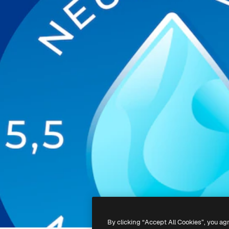
By clicking “Accept All Cookies”, you ag