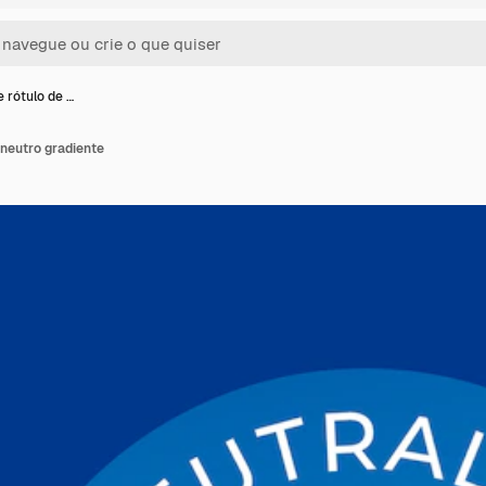
 rótulo de …
 neutro gradiente