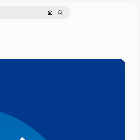
Pesquisar por imagem
Buscar