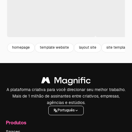
homepage
template website
layout site
site template
A plataforma criativa para você direcionar seu melhor trabalho.
Mais de 1 milhão de assinantes entre criativos, empresas,
agências e estúdios.
Português
Produtos
Spaces