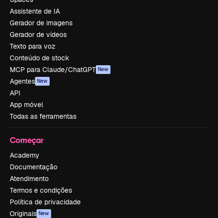
Assistente de IA
Gerador de imagens
Gerador de vídeos
Texto para voz
Conteúdo de stock
MCP para Claude/ChatGPT
New
Agentes
New
API
App móvel
Todas as ferramentas
Começar
Academy
Documentação
Atendimento
Termos e condições
Política de privacidade
Originais
New