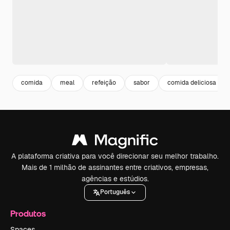
comida
meal
refeição
sabor
comida deliciosa
A plataforma criativa para você direcionar seu melhor trabalho.
Mais de 1 milhão de assinantes entre criativos, empresas,
agências e estúdios.
Português
Produtos
Spaces