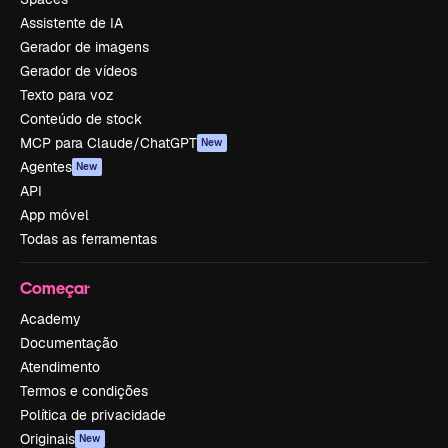
Assistente de IA
Gerador de imagens
Gerador de vídeos
Texto para voz
Conteúdo de stock
MCP para Claude/ChatGPT
New
Agentes
New
API
App móvel
Todas as ferramentas
Começar
Academy
Documentação
Atendimento
Termos e condições
Política de privacidade
Originais
New