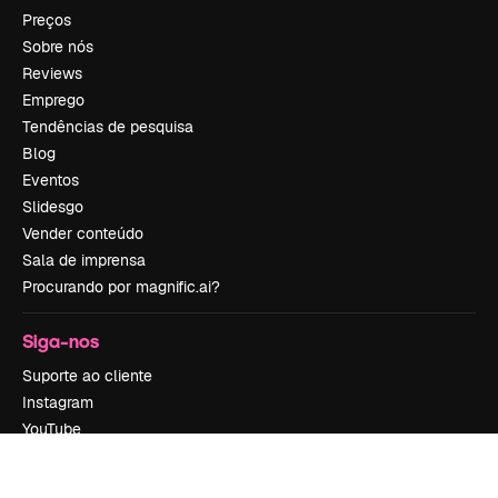
Preços
Sobre nós
Reviews
Emprego
Tendências de pesquisa
Blog
Eventos
Slidesgo
Vender conteúdo
Sala de imprensa
Procurando por magnific.ai?
Siga-nos
Suporte ao cliente
Instagram
YouTube
LinkedIn
TikTok