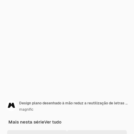
Design plano desenhado à mão reduz a reutilização de letras de reciclagem
magnific
Mais nesta série
Ver tudo