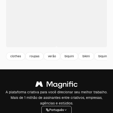
clothes
roupas
verão
biquini
bikini
biquini m
A plataforma criativa para você direcionar seu melhor trabalho.
Mais de 1 milhão de assinantes entre criativos, empresas,
agências e estúdios.
Português