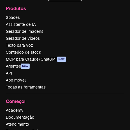
Produtos
Spaces
Assistente de IA
Gerador de imagens
Gerador de vídeos
Texto para voz
Conteúdo de stock
MCP para Claude/ChatGPT
New
Agentes
New
API
App móvel
Todas as ferramentas
Começar
Academy
Documentação
Atendimento