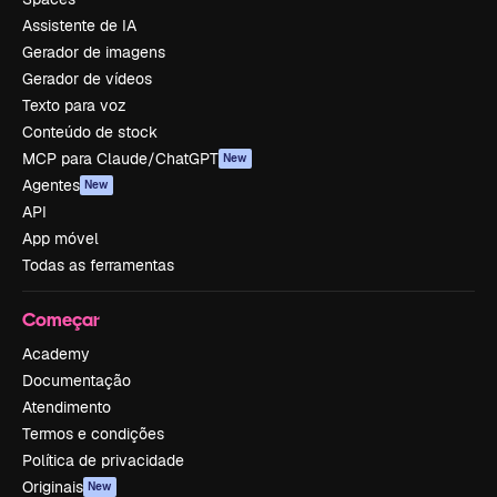
Assistente de IA
Gerador de imagens
Gerador de vídeos
Texto para voz
Conteúdo de stock
MCP para Claude/ChatGPT
New
Agentes
New
API
App móvel
Todas as ferramentas
Começar
Academy
Documentação
Atendimento
Termos e condições
Política de privacidade
Originais
New