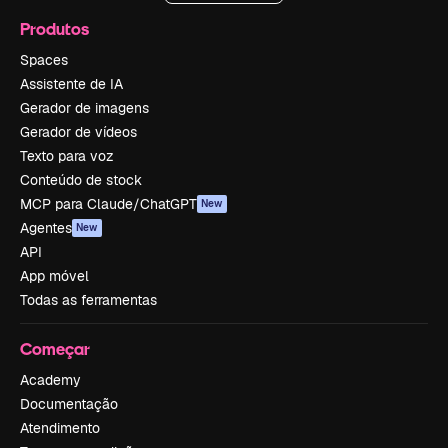
Produtos
Spaces
Assistente de IA
Gerador de imagens
Gerador de vídeos
Texto para voz
Conteúdo de stock
MCP para Claude/ChatGPT
New
Agentes
New
API
App móvel
Todas as ferramentas
Começar
Academy
Documentação
Atendimento