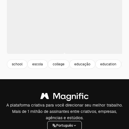
school
escola
college
educação
education
f
A plataforma criativa para você direcionar seu melhor trabalho.
Mais de 1 milhão de assinantes entre criativos, empresas,
agências e estúdios.
Português