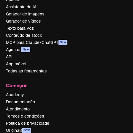
Assistente de IA
Gerador de imagens
Gerador de vídeos
Texto para voz
Conteúdo de stock
MCP para Claude/ChatGPT
New
Agentes
New
API
App móvel
Todas as ferramentas
Começar
Academy
Documentação
Atendimento
Termos e condições
Política de privacidade
Originais
New