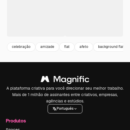
celebração
amizade
flat
afeto
background flat
A plataforma criativa para você direcionar seu melhor trabalho.
Mais de 1 milhão de assinantes entre criativos, empresas,
agências e estúdios.
Português
Produtos
Spaces